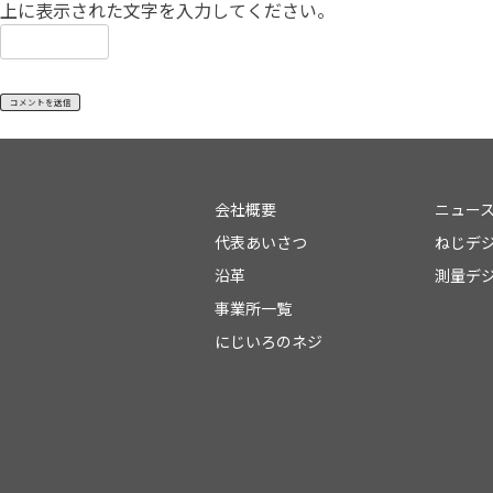
上に表示された文字を入力してください。
会社概要
ニュー
代表あいさつ
ねじデ
沿革
測量デ
事業所一覧
にじいろのネジ