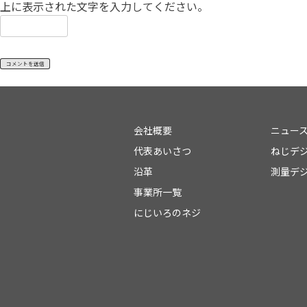
上に表示された文字を入力してください。
会社概要
ニュー
代表あいさつ
ねじデ
沿革
測量デ
事業所一覧
にじいろのネジ